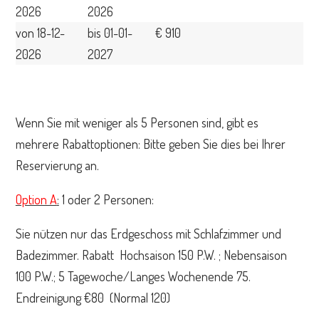
2026
2026
von 18-12-
bis 01-01-
€ 910
2026
2027
Wenn Sie mit weniger als 5 Personen sind, gibt es
mehrere Rabattoptionen: Bitte geben Sie dies bei Ihrer
Reservierung an.
Option A
:
1 oder 2 Personen:
Sie nützen nur das Erdgeschoss mit Schlafzimmer und
Badezimmer. Rabatt Hochsaison 150 P.W. ; Nebensaison
100 P.W.; 5 Tagewoche/Langes Wochenende 75.
Endreinigung €80 (Normal 120)