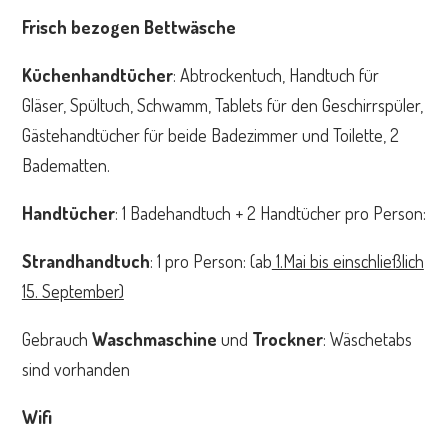
Frisch bezogen Bettwäsche
Küchenhandtücher
: Abtrockentuch, Handtuch für
Gläser, Spültuch, Schwamm, Tablets für den Geschirrspüler,
Gästehandtücher für beide Badezimmer und Toilette, 2
Badematten.
Handtücher
: 1 Badehandtuch + 2 Handtücher pro Person:
Strandhandtuch
: 1 pro Person: (ab
1.Mai bis einschließlich
15. September)
Gebrauch
Waschmaschine
und
Trockner
: Wäschetabs
sind vorhanden
Wifi